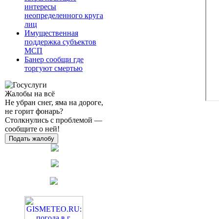
интересы
неопределенного круга
лиц
Имущественная
поддержка субъектов
МСП
Банер сообщи где
торгуют смертью
Жалобы на всё
Не убран снег, яма на дороге,
не горит фонарь?
Столкнулись с проблемой —
сообщите о ней!
Подать жалобу