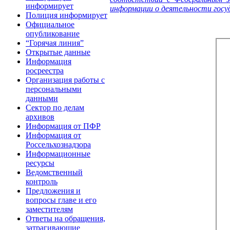
информирует
информации о деятельности госуд
Полиция информирует
Официальное
опубликование
“Горячая линия”
Открытые данные
Информация
росреестра
Организация работы с
персональными
данными
Сектор по делам
архивов
Информация от ПФР
Информация от
Россельхознадзора
Информационные
ресурсы
Ведомственный
контроль
Предложения и
вопросы главе и его
заместителям
Ответы на обращения,
затрагивающие