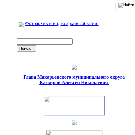
Фотоархив и видео архив событий.
Глава Макарьевского муниципального округа
Казвиров Алексей Николаевич
я