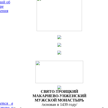
ний об
ре
жения
СВЯТО-ТРОИЦКИЙ
МАКАРИЕВО-УНЖЕНСКИЙ
МУЖСКОЙ МОНАСТЫРЬ
яется в
/основан в 1439 году/
ступа к