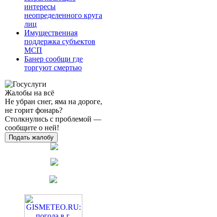
интересы
неопределенного круга
лиц
Имущественная
поддержка субъектов
МСП
Банер сообщи где
торгуют смертью
Жалобы на всё
Не убран снег, яма на дороге,
не горит фонарь?
Столкнулись с проблемой —
сообщите о ней!
Подать жалобу