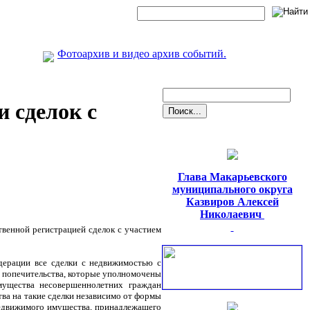
Фотоархив и видео архив событий.
 сделок с
Глава Макарьевского
муниципального округа
Казвиров Алексей
Николаевич
твенной регистрацией сделок с участием
дерации все сделки с недвижимостью с
 попечительства,
которые уполномочены
мущества несовершеннолетних граждан
тва на такие сделки независимо от формы
недвижимого имущества, принадлежащего