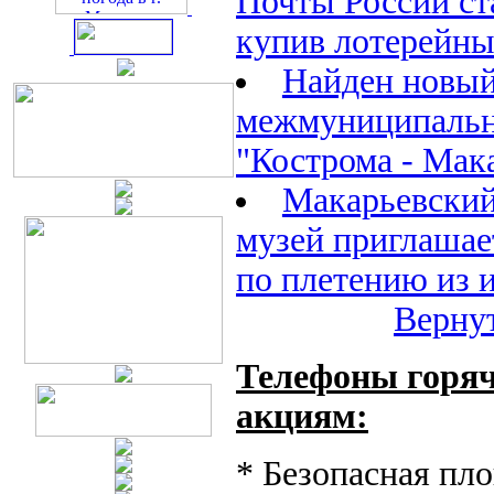
Почты России ст
купив лотерейны
Найден новый
межмуниципаль
"Кострома - Мак
Макарьевский
музей приглашае
по плетению из 
Вернут
Телефоны горяч
акциям:
* Безопасная пло