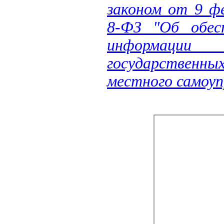
законом от 9 ф
8-ФЗ "Об обес
информации 
государственных
местного самоуп