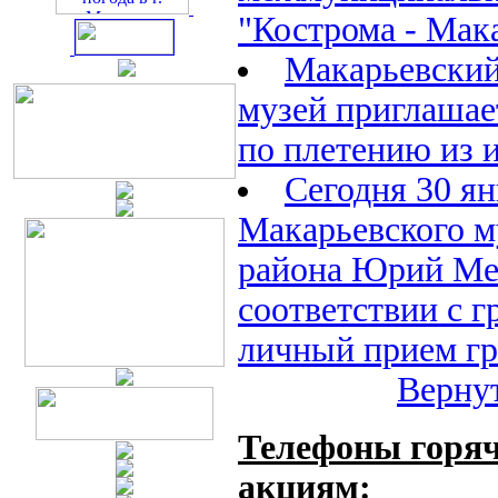
"Кострома - Мак
Макарьевский
музей приглашае
по плетению из 
Сегодня 30 ян
Макарьевского 
района Юрий Ме
соответствии с 
личный прием г
Вернут
Телефоны горяч
акциям: