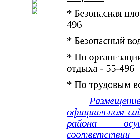
* Безопасная пло
496
* Безопасный вод
* По организации
отдыха - 55-496
* По трудовым в
Размещен
официальном са
района осу
соответстви