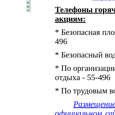
Телефоны горяч
акциям:
* Безопасная пло
496
* Безопасный вод
* По организации
отдыха - 55-496
* По трудовым в
Размещен
официальном са