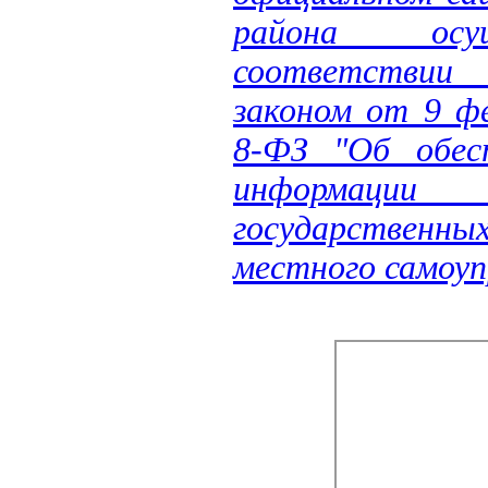
района осу
соответстви
законом от 9 ф
8-ФЗ "Об обес
информации 
государственных
местного самоуп