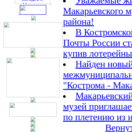
Уважаемые ж
Макарьевского 
района!
В Костромско
Почты России ст
купив лотерейны
Найден новый
межмуниципаль
"Кострома - Мак
Макарьевский
музей приглашае
по плетению из 
Вернут