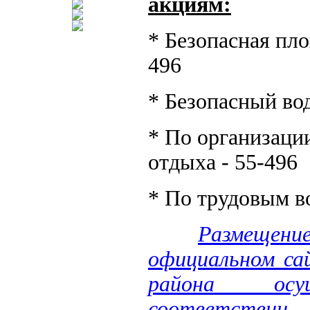
акциям:
* Безопасная пло
496
* Безопасный вод
* По организации
отдыха - 55-496
* По трудовым в
Размещен
официальном са
района осу
соответстви