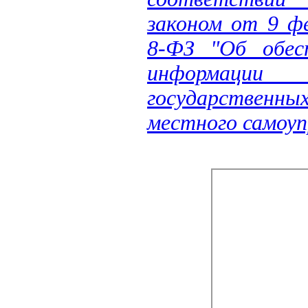
законом от 9 ф
8-ФЗ "Об обес
информации 
государственных
местного самоуп