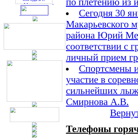
по плетению из 
Сегодня 30 ян
Макарьевского 
района Юрий Ме
соответствии с 
личный прием г
Спортсмены 
участие в соревн
сильнейших лыж
Смирнова А.В.
Вернут
Телефоны горяч